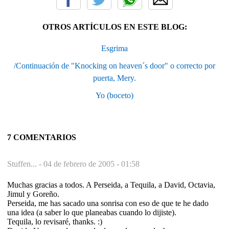
OTROS ARTÍCULOS EN ESTE BLOG:
Esgrima
/Continuación de "Knocking on heaven´s door" o correcto por
puerta, Mery.
Yo (boceto)
7 COMENTARIOS
Stuffen... -
04 de febrero de 2005 - 01:58
Muchas gracias a todos. A Perseida, a Tequila, a David, Octavia,
Jimul y Goreño.
Perseida, me has sacado una sonrisa con eso de que te he dado
una idea (a saber lo que planeabas cuando lo dijiste).
Tequila, lo revisaré, thanks. :)