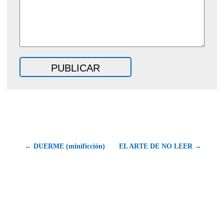
← DUERME (minificción)
EL ARTE DE NO LEER →