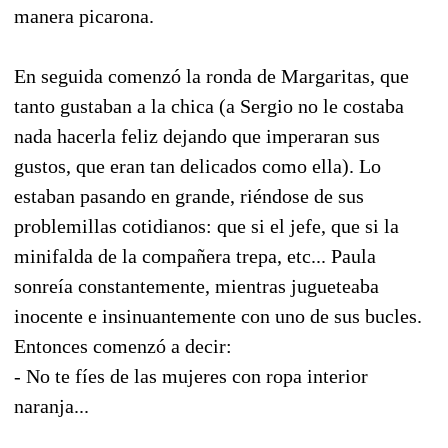
manera picarona.
En seguida comenzó la ronda de Margaritas, que
tanto gustaban a la chica (a Sergio no le costaba
nada hacerla feliz dejando que imperaran sus
gustos, que eran tan delicados como ella). Lo
estaban pasando en grande, riéndose de sus
problemillas cotidianos: que si el jefe, que si la
minifalda de la compañera trepa, etc... Paula
sonreía constantemente, mientras jugueteaba
inocente e insinuantemente con uno de sus bucles.
Entonces comenzó a decir:
- No te fíes de las mujeres con ropa interior
naranja...