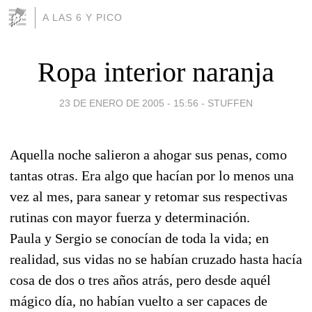
A LAS 6 Y PICO
Ropa interior naranja
23 DE ENERO DE 2005 - 15:56
-
STUFFEN
Aquella noche salieron a ahogar sus penas, como
tantas otras. Era algo que hacían por lo menos una
vez al mes, para sanear y retomar sus respectivas
rutinas con mayor fuerza y determinación.
Paula y Sergio se conocían de toda la vida; en
realidad, sus vidas no se habían cruzado hasta hacía
cosa de dos o tres años atrás, pero desde aquél
mágico día, no habían vuelto a ser capaces de