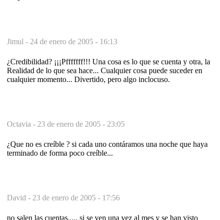
Jimul -
24 de enero de 2005 - 16:13
¿Credibilidad? ¡¡¡Pfffffff!!! Una cosa es lo que se cuenta y otra, la
Realidad de lo que sea hace... Cualquier cosa puede suceder en
cualquier momento... Divertido, pero algo inclocuso.
Octavia -
23 de enero de 2005 - 23:05
¿Que no es creíble ? si cada uno contáramos una noche que haya
terminado de forma poco creíble...
David -
23 de enero de 2005 - 17:56
no salen las cuentas..... si se ven una vez al mes y se han visto